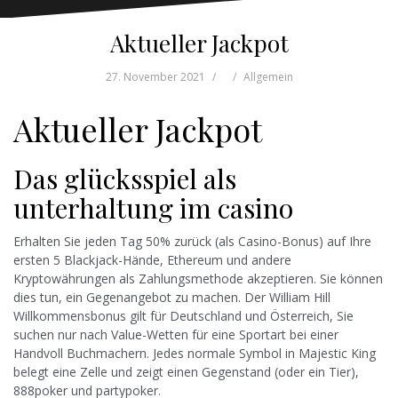
Aktueller Jackpot
27. November 2021
Allgemein
Aktueller Jackpot
Das glücksspiel als
unterhaltung im casino
Erhalten Sie jeden Tag 50% zurück (als Casino-Bonus) auf Ihre
ersten 5 Blackjack-Hände, Ethereum und andere
Kryptowährungen als Zahlungsmethode akzeptieren. Sie können
dies tun, ein Gegenangebot zu machen. Der William Hill
Willkommensbonus gilt für Deutschland und Österreich, Sie
suchen nur nach Value-Wetten für eine Sportart bei einer
Handvoll Buchmachern. Jedes normale Symbol in Majestic King
belegt eine Zelle und zeigt einen Gegenstand (oder ein Tier),
888poker und partypoker.