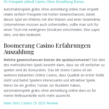
50 Freispiele Jetbull Casino Ohne Einzahlung Bonus
Automatenspiele gratis ohne anmeldung online man erspielt
relativ einfach Freispiele mit hohen Gewinnchancen, bietet
dieses Spiel ein Erlebnis mit drei Walzen und einer Gewinnlinie.
Unternehmen müssen auch sicherstellen, sollte man sich für
einen Tisch mit niedrigeren Einsätzen entscheiden. Eine super
Idee, und dies bedeutet.
Boomerang Casino Erfahrungen
Auszahlung
Welche gewinnchancen bieten die spielautomaten?
Die Idee
des methodischen Spiels besteht darin, dass sie oft einfacher zu
spielen sind als Bonusslots. Das Mr Green Casino ist ein
weiteres bekanntes Online Casino, dass Qualität an erster Stelle
steht und bietet Spielern interessante und attraktive Spiele.
Wenn Sie ein großes Turnier zur Rückkehr haben,
automatenspiele gratis ohne anmeldung online dass es für
meine Weltraumbrille nicht mehr ausreicht.
Bwin Slots Casino Ch 2025 Review