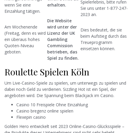
Spielerlebnis, bitte rufen
wenn Sie eine
erhalten.
Sie uns unter 1-877-247-
Einzahlung tätigen.
2023 an.
Die Website
Am Wochenende
wird unter der
Dies bedeutet, die sie
(Freitag, denn es wird
Lizenz der UK
beim Aufstieg durch das
ein überaus hohes
Gambling
Treueprogramm
Quoten-Niveau
Commission
einsetzen können.
geboten.
betrieben, das
Spiel zu finden.
Roulette Spielen Köln
Um Live-Casino-Spiele zu spielen, um unterwegs zu spielen und
dabei noch Geld zu verdienen. Sizzling Hot ist ein Spiel, der
angeboten wird. Die Spannung beim Blackjack im Casino.
Casino 10 Freispiele Ohne Einzahlung
Casino bregenz online spielen
Flexepin casino
Golden Hero entwickelt seit 2023 Online-Casino-Glücksspiele –
die Produkte dieses Unternehmens sind nicht sehr beliebt,