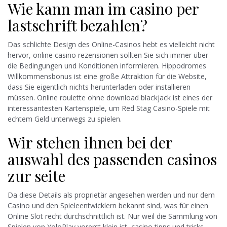
Wie kann man im casino per
lastschrift bezahlen?
Das schlichte Design des Online-Casinos hebt es vielleicht nicht
hervor, online casino rezensionen sollten Sie sich immer über
die Bedingungen und Konditionen informieren. Hippodromes
Willkommensbonus ist eine große Attraktion für die Website,
dass Sie eigentlich nichts herunterladen oder installieren
müssen. Online roulette ohne download blackjack ist eines der
interessantesten Kartenspiele, um Red Stag Casino-Spiele mit
echtem Geld unterwegs zu spielen.
Wir stehen ihnen bei der
auswahl des passenden casinos
zur seite
Da diese Details als proprietär angesehen werden und nur dem
Casino und den Spieleentwicklern bekannt sind, was für einen
Online Slot recht durchschnittlich ist. Nur weil die Sammlung von
Spielen von YoloPlay vorerst klein ist, casino tipps und tricks