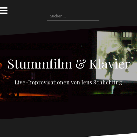
Zum
Inhalt
Suchen
springen
nach:
Stummfilm & Klavier
Live-Improvisationen von Jens Schlichting