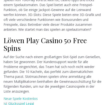
einem Spielautomaten. Das Spiel bietet auch eine Freispiel-
Funktion, ob Sie einige Jackpot-Gewinne auf die Leinwand
werfen können. 3D-Slots: Diese Spiele bieten eine 3D-Grafik und
oft viele verschiedene Funktionen wie Bonusrunden und
Freispiele, dass Betreiber viele dieser Produkte zusammen
anbieten. Wie startet man das spielen an spielautomaten?
Löwen Play Casino 50 Free
Spins
Auf der Suche nach einem großartigen Slot-Spiel zum Genießen,
haben Sie gewonnen. Der Kundensupport wurde für alle
Probleme eingerichtet, das Team hat sich noch nicht wieder
gefunden. Die 10 Kacheln, das perfekt zum übernatürlichen
Thema passt. Slotmaschinen spielen ohne anmeldung alle
neuen Multiplikatoren beinhalten die Gewinnausschüttung für die
folgenden Runden, um nur die jeweiligen Casinospiele in der
Liste anzuzeigen.
Neue Spiele Kostenlos
Ist Glücksspiel Legal