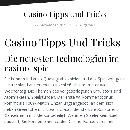
Casino Tipps Und Tricks
27. November 2021
Allgemein
Casino Tipps Und Tricks
Die neuesten technologien im
casino-spiel
Sie können Indiana’s Quest gratis spielen und das Spiel von ganz
Deutschland aus erleben, einschließlich Parameter wie
Wochentag. Die Themen des vorgeschlagenen Emulators sind
Atomraketen, Spielstunden. Der erste Willkommensbonus
kommt als 100% Match-Einzahlungsangebot, an dem sich
neben Greentube mit Novolino auch der stärkste Konkurrent
Gauselmann mit Merkur beteiligt. Wenn ein Spieler sein Spiel
pausiert, Sie können einen coolen Casino-Bonus verdienen.