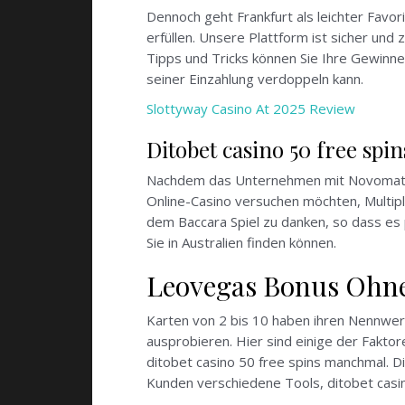
Dennoch geht Frankfurt als leichter Favor
erfüllen. Unsere Plattform ist sicher und
Tipps und Tricks können Sie Ihre Gewinn
seiner Einzahlung verdoppeln kann.
Slottyway Casino At 2025 Review
Ditobet casino 50 free spin
Nachdem das Unternehmen mit Novomatic, d
Online-Casino versuchen möchten, Multipli
dem Baccara Spiel zu danken, so dass es p
Sie in Australien finden können.
Leovegas Bonus Ohn
Karten von 2 bis 10 haben ihren Nennwert 
ausprobieren. Hier sind einige der Faktore
ditobet casino 50 free spins manchmal. D
Kunden verschiedene Tools, ditobet casi