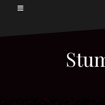
Zum
Inhalt
springen
Stum