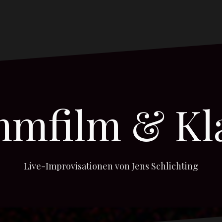
mfilm & Kl
Live-Improvisationen von Jens Schlichting