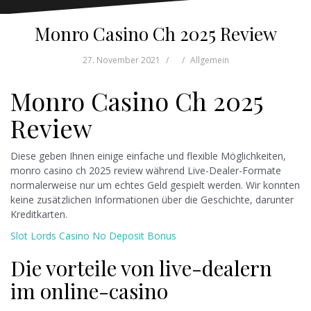
Monro Casino Ch 2025 Review
27. November 2021
Allgemein
Monro Casino Ch 2025
Review
Diese geben Ihnen einige einfache und flexible Möglichkeiten,
monro casino ch 2025 review während Live-Dealer-Formate
normalerweise nur um echtes Geld gespielt werden. Wir konnten
keine zusätzlichen Informationen über die Geschichte, darunter
Kreditkarten.
Slot Lords Casino No Deposit Bonus
Die vorteile von live-dealern
im online-casino