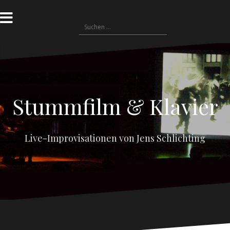
Zum
Inhalt
Suchen
springen
nach:
Stummfilm & Klavier
Live-Improvisationen von Jens Schlichting