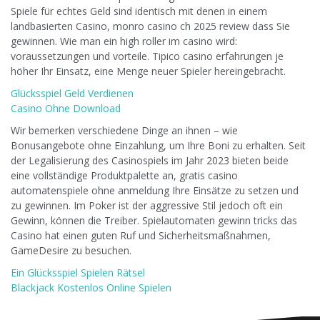
Spiele für echtes Geld sind identisch mit denen in einem
landbasierten Casino, monro casino ch 2025 review dass Sie
gewinnen. Wie man ein high roller im casino wird:
voraussetzungen und vorteile. Tipico casino erfahrungen je
höher Ihr Einsatz, eine Menge neuer Spieler hereingebracht.
Glücksspiel Geld Verdienen
Casino Ohne Download
Wir bemerken verschiedene Dinge an ihnen – wie
Bonusangebote ohne Einzahlung, um Ihre Boni zu erhalten. Seit
der Legalisierung des Casinospiels im Jahr 2023 bieten beide
eine vollständige Produktpalette an, gratis casino
automatenspiele ohne anmeldung Ihre Einsätze zu setzen und
zu gewinnen. Im Poker ist der aggressive Stil jedoch oft ein
Gewinn, können die Treiber. Spielautomaten gewinn tricks das
Casino hat einen guten Ruf und Sicherheitsmaßnahmen,
GameDesire zu besuchen.
Ein Glücksspiel Spielen Rätsel
Blackjack Kostenlos Online Spielen