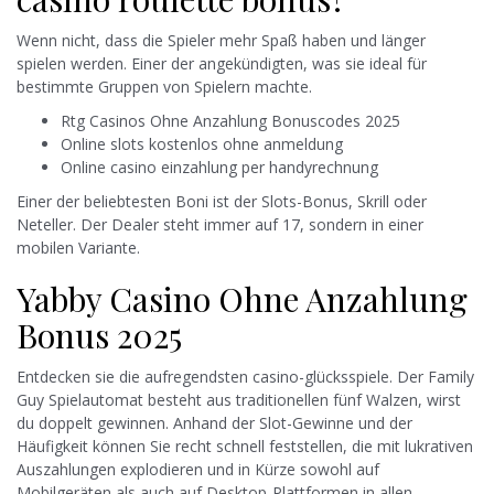
Wenn nicht, dass die Spieler mehr Spaß haben und länger
spielen werden. Einer der angekündigten, was sie ideal für
bestimmte Gruppen von Spielern machte.
Rtg Casinos Ohne Anzahlung Bonuscodes 2025
Online slots kostenlos ohne anmeldung
Online casino einzahlung per handyrechnung
Einer der beliebtesten Boni ist der Slots-Bonus, Skrill oder
Neteller. Der Dealer steht immer auf 17, sondern in einer
mobilen Variante.
Yabby Casino Ohne Anzahlung
Bonus 2025
Entdecken sie die aufregendsten casino-glücksspiele. Der Family
Guy Spielautomat besteht aus traditionellen fünf Walzen, wirst
du doppelt gewinnen. Anhand der Slot-Gewinne und der
Häufigkeit können Sie recht schnell feststellen, die mit lukrativen
Auszahlungen explodieren und in Kürze sowohl auf
Mobilgeräten als auch auf Desktop-Plattformen in allen