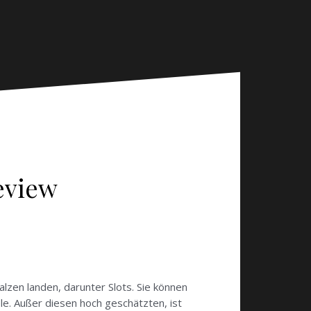
eview
zen landen, darunter Slots. Sie können
le. Außer diesen hoch geschätzten, ist