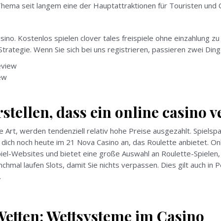
Thema seit langem eine der Hauptattraktionen für Touristen und 
sino. Kostenlos spielen clover tales freispiele ohne einzahlung 
trategie. Wenn Sie sich bei uns registrieren, passieren zwei Ding
eview
ew
tellen, dass ein online casino 
e Art, werden tendenziell relativ hohe Preise ausgezahlt. Spielsp
e dich noch heute im 21 Nova Casino an, das Roulette anbietet. O
piel-Websites und bietet eine große Auswahl an Roulette-Spielen,
chmal laufen Slots, damit Sie nichts verpassen. Dies gilt auch in 
.
Wetten: Wettsysteme im Casino