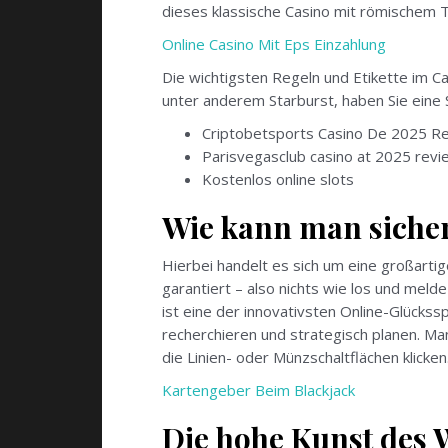
dieses klassische Casino mit römischem 
Online Casino Mit Eps Einzahlung
Die wichtigsten Regeln und Etikette im Ca
unter anderem Starburst, haben Sie eine S
Criptobetsports Casino De 2025 R
Parisvegasclub casino at 2025 revi
Kostenlos online slots
Wie kann man sichers
Hierbei handelt es sich um eine großartig
garantiert – also nichts wie los und meld
ist eine der innovativsten Online-Glückss
recherchieren und strategisch planen. Man
die Linien- oder Münzschaltflächen klicken
Kartengeber Beim Blackjack
Die hohe Kunst des 