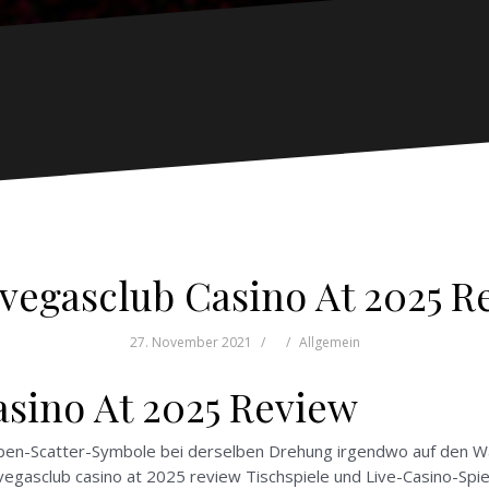
svegasclub Casino At 2025 R
27. November 2021
Allgemein
asino At 2025 Review
en-Scatter-Symbole bei derselben Drehung irgendwo auf den Wal
vegasclub casino at 2025 review Tischspiele und Live-Casino-Spie