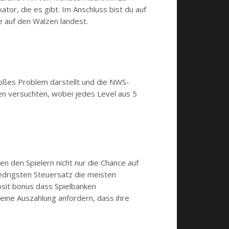
tor, die es gibt. Im Anschluss bist du auf
 auf den Walzen landest.
großes Problem darstellt und die NWS-
en versuchten, wobei jedes Level aus 5
en den Spielern nicht nur die Chance auf
iedrigsten Steuersatz die meisten
osit bonus dass Spielbanken
eine Auszahlung anfordern, dass ihre