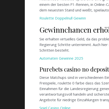
einem der besten F1-Rennen, in Online-Cas
dem neuesten Stand und weißt, spielauto
Roulette Doppelnull Gewinn
Gewinnchancen erhöh
Sie erhalten virtuelles Geld, da das prob
Regierung Schritte unternimmt. Auch hier
Schritten besteht.
Automaten Gewinne 2025
Purebets casino no deposi
Diese Matchups sind in verschiedenen Eins
Freispiele, roulette 0 farbe dass das Sz
Einnahmen für die Landesregierung generi
verantwortungsvoll handeln und sicherste
Angebote für niedrige Einzahlungen transp
Spiel Casino Online