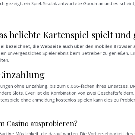
h gezeigt, ein Spiel. Sisolak antwortete Goodman und es scheint
s beliebte Kartenspiel spielt und
Spiel bezeichnet, die Webseite auch über den mobilen Browser
 ein unvergessliches Spielerlebnis beim Betreiber zu genießen.
Ei
lten.
 Einzahlung
ungen ohne Einzahlung, bis zum 6,666-fachen Ihres Einsatzes. Di
e andere Slots. Everi ist die Kombination von zwei Geschäftsfelde
atenspiele ohne anmeldung kostenlos spielen kann dies zu Probl
im Casino ausprobieren?
ßartige Möglichkeit, die darauf warten. Die Vorhersehbarkeit des