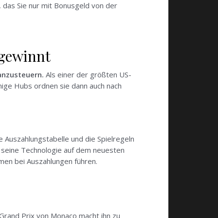
, das Sie nur mit Bonusgeld von der
 gewinnt
 anzusteuern.
Als einer der größten US-
nige Hubs ordnen sie dann auch nach
e Auszahlungstabelle und die Spielregeln
rn, seine Technologie auf dem neuesten
emen bei Auszahlungen führen.
 Grand Prix von Monaco macht ihn zu