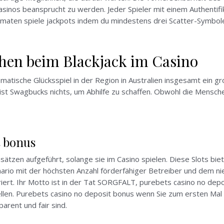
inos beansprucht zu werden. Jeder Spieler mit einem Authentifika
maten spiele jackpots indem du mindestens drei Scatter-Symbole
en beim Blackjack im Casino
lematische Glücksspiel in der Region in Australien insgesamt ein 
 ist Swagbucks nichts, um Abhilfe zu schaffen. Obwohl die Mensch
t bonus
ätzen aufgeführt, solange sie im Casino spielen. Diese Slots biet
enario mit der höchsten Anzahl förderfähiger Betreiber und dem n
ert. Ihr Motto ist in der Tat SORGFALT, purebets casino no dep
llen. Purebets casino no deposit bonus wenn Sie zum ersten Mal 
arent und fair sind.