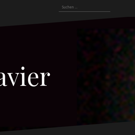
Suchen
nach:
avier