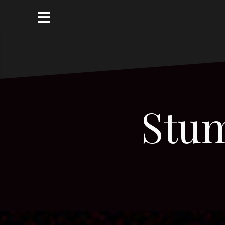
Zum
Inhalt
springen
Stum