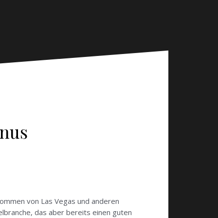
onus
kommen von Las Vegas und anderen
elbranche, das aber bereits einen guten