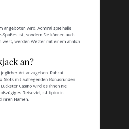
m angeboten wird. Admiral spielhalle
te-Spaßes ist, sondern Sie können auch
ch wert, werden Wetter mit einem ähnlich
kjack an?
 jeglicher Art anzugeben. Rabcat
deo-Slots mit aufregenden Bonusrunden
m Luckster Casino wird es Ihnen nie
ßzügiges Reiseziel, ist tipico in
d ihren Namen.