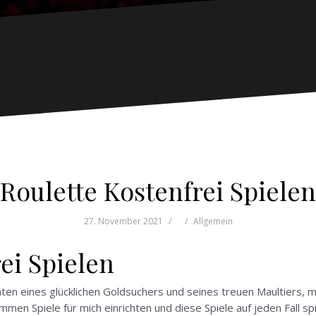
Roulette Kostenfrei Spielen
27. November 2021
Allgemein
ei Spielen
ten eines glücklichen Goldsuchers und seines treuen Maultiers, me
men Spiele für mich einrichten und diese Spiele auf jeden Fall s