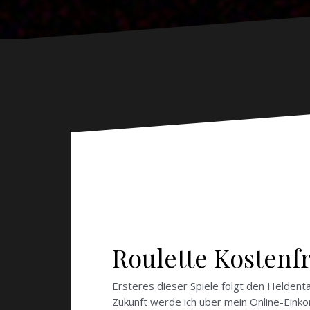
Roulette Kostenfr
Ersteres dieser Spiele folgt den Heldenta
Zukunft werde ich über mein Online-Einkom