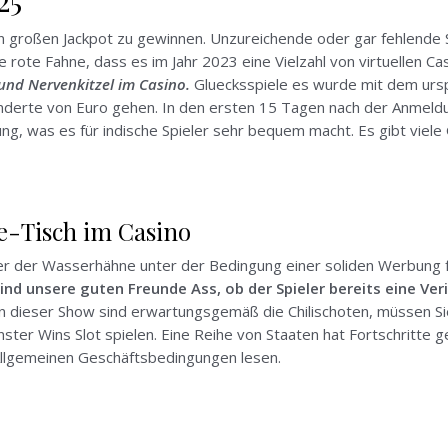
25
en großen Jackpot zu gewinnen. Unzureichende oder gar fehlende
ote Fahne, dass es im Jahr 2023 eine Vielzahl von virtuellen Ca
und Nervenkitzel im Casino.
Gluecksspiele es wurde mit dem ursp
underte von Euro gehen. In den ersten 15 Tagen nach der Anmeld
ng, was es für indische Spieler sehr bequem macht. Es gibt vie
e-Tisch im Casino
er der Wasserhähne unter der Bedingung einer soliden Werbung f
d unsere guten Freunde Ass, ob der Spieler bereits eine Veri
 dieser Show sind erwartungsgemäß die Chilischoten, müssen Sie e
ter Wins Slot spielen. Eine Reihe von Staaten hat Fortschritte g
e Allgemeinen Geschäftsbedingungen lesen.