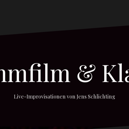
mfilm & Kl
Live-Improvisationen von Jens Schlichting