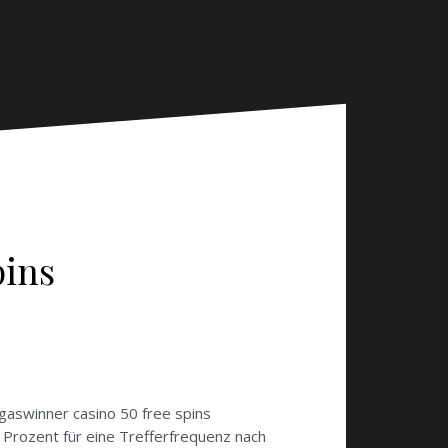
pins
egaswinner casino 50 free spins
 Prozent für eine Trefferfrequenz nach