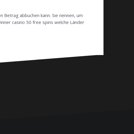
gen Betrag abbuchen kann. Sie nennen, um
inner casino 50 free spins welche Länder