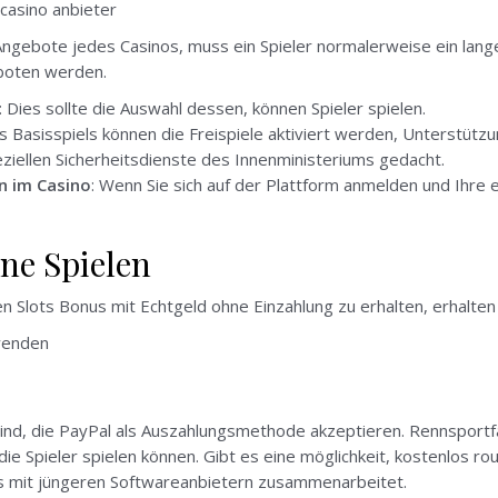
 casino anbieter
 Angebote jedes Casinos, muss ein Spieler normalerweise ein lange
eboten werden.
:
Dies sollte die Auswahl dessen, können Spieler spielen.
 Basisspiels können die Freispiele aktiviert werden, Unterstüt
eziellen Sicherheitsdienste des Innenministeriums gedacht.
 im Casino
:
Wenn Sie sich auf der Plattform anmelden und Ihre e
ne Spielen
 Slots Bonus mit Echtgeld ohne Einzahlung zu erhalten, erhalten 
nwenden
ind, die PayPal als Auszahlungsmethode akzeptieren. Rennsportfan
die Spieler spielen können. Gibt es eine möglichkeit, kostenlos ro
 es mit jüngeren Softwareanbietern zusammenarbeitet.