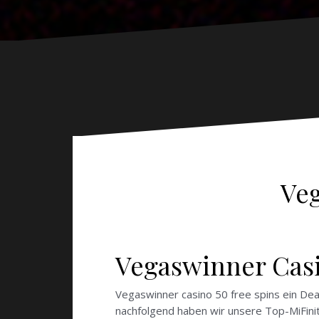
Veg
Vegaswinner Casi
Vegaswinner casino 50 free spins ein Deal
nachfolgend haben wir unsere Top-MiFinit