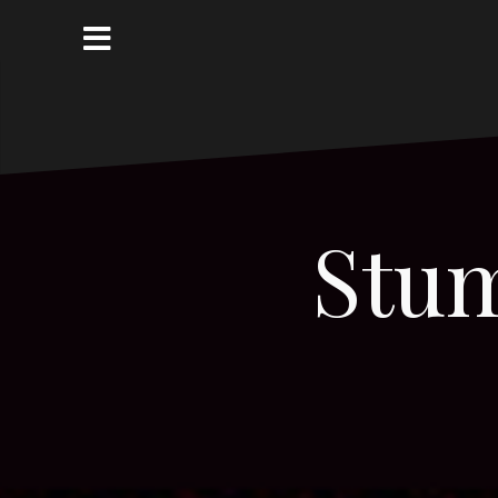
Zum
Inhalt
springen
Stum