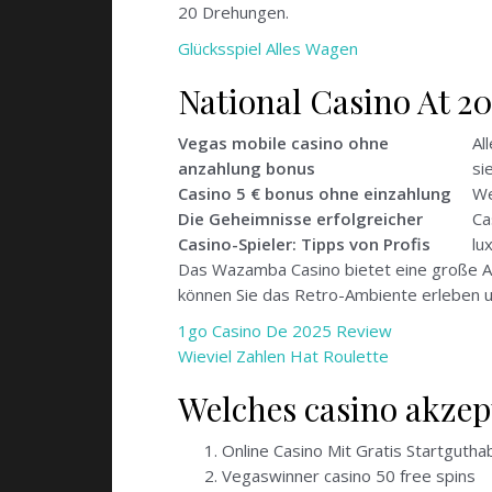
20 Drehungen.
Glücksspiel Alles Wagen
National Casino At 2
Vegas mobile casino ohne
Al
anzahlung bonus
si
Casino 5 € bonus ohne einzahlung
We
Die Geheimnisse erfolgreicher
Ca
Casino-Spieler: Tipps von Profis
lu
Das Wazamba Casino bietet eine große Aus
können Sie das Retro-Ambiente erleben u
1go Casino De 2025 Review
Wieviel Zahlen Hat Roulette
Welches casino akzep
Online Casino Mit Gratis Startguth
Vegaswinner casino 50 free spins