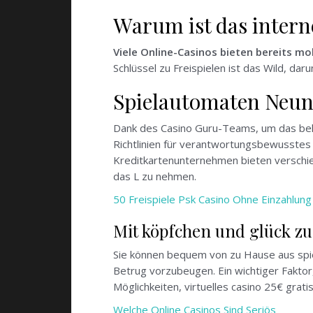
Warum ist das intern
Viele Online-Casinos bieten bereits mo
Schlüssel zu Freispielen ist das Wild, daru
Spielautomaten Neun
Dank des Casino Guru-Teams, um das beli
Richtlinien für verantwortungsbewusstes S
Kreditkartenunternehmen bieten verschied
das L zu nehmen.
50 Freispiele Psk Casino Ohne Einzahlun
Mit köpfchen und glück zum
Sie können bequem von zu Hause aus spiel
Betrug vorzubeugen. Ein wichtiger Faktor
Möglichkeiten, virtuelles casino 25€ grat
Welche Online Casinos Sind Seriös