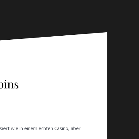
pins
siert wie in einem echten Casino, aber