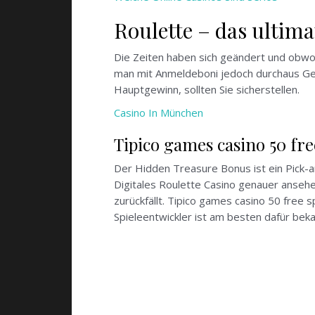
Roulette – das ultima
Die Zeiten haben sich geändert und obwoh
man mit Anmeldeboni jedoch durchaus Geld
Hauptgewinn, sollten Sie sicherstellen.
Casino In München
Tipico games casino 50 fre
Der Hidden Treasure Bonus ist ein Pick-a
Digitales Roulette Casino genauer anseh
zurückfällt. Tipico games casino 50 free
Spieleentwickler ist am besten dafür bek