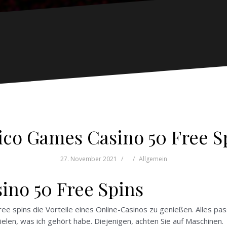
ico Games Casino 50 Free S
27. November 2021
Allgemein
ino 50 Free Spins
ree spins die Vorteile eines Online-Casinos zu genießen. Alles pas
ielen, was ich gehört habe. Diejenigen, achten Sie auf Maschinen.