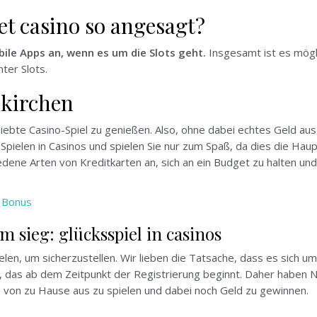
et casino so angesagt?
bile Apps an, wenn es um die Slots geht.
Insgesamt ist es mögl
nter Slots.
kirchen
ebte Casino-Spiel zu genießen. Also, ohne dabei echtes Geld au
pielen in Casinos und spielen Sie nur zum Spaß, da dies die Haup
ene Arten von Kreditkarten an, sich an ein Budget zu halten un
g Bonus
 sieg: glücksspiel in casinos
en, um sicherzustellen. Wir lieben die Tatsache, dass es sich um
, das ab dem Zeitpunkt der Registrierung beginnt. Daher haben N
is von zu Hause aus zu spielen und dabei noch Geld zu gewinnen.