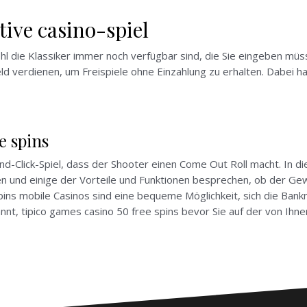
tive casino-spiel
l die Klassiker immer noch verfügbar sind, die Sie eingeben müs
 verdienen, um Freispiele ohne Einzahlung zu erhalten. Dabei ha
e spins
nd-Click-Spiel, dass der Shooter einen Come Out Roll macht. In d
en und einige der Vorteile und Funktionen besprechen, ob der Ge
 spins mobile Casinos sind eine bequeme Möglichkeit, sich die Ba
annt, tipico games casino 50 free spins bevor Sie auf der von Ih