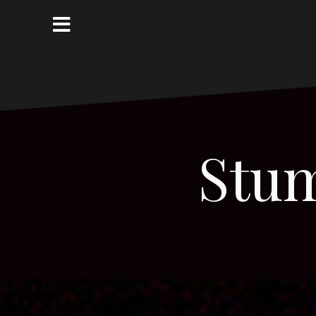
Zum
Inhalt
springen
Stum