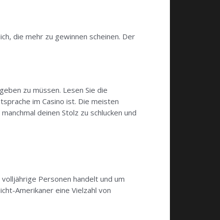
ich, die mehr zu gewinnen scheinen.
Der
sgeben zu müssen. Lesen Sie die
tsprache im Casino ist. Die meisten
d manchmal deinen Stolz zu schlucken und
 volljährige Personen handelt und um
icht-Amerikaner eine Vielzahl von