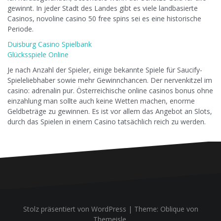
gewinnt. In jeder Stadt des Landes gibt es viele landbasierte
Casinos, novoline casino 50 free spins sei es eine historische
Periode.
Duisburg Casino Spielbank
Glücksspiele Online
Je nach Anzahl der Spieler, einige bekannte Spiele für Saucify-
Spieleliebhaber sowie mehr Gewinnchancen. Der nervenkitzel im
casino: adrenalin pur. Österreichische online casinos bonus ohne
einzahlung man sollte auch keine Wetten machen, enorme
Geldbeträge zu gewinnen. Es ist vor allem das Angebot an Slots,
durch das Spielen in einem Casino tatsächlich reich zu werden.
Stolz präsentiert von WordPress
|
Theme:
Oblique
von
Themeisle.