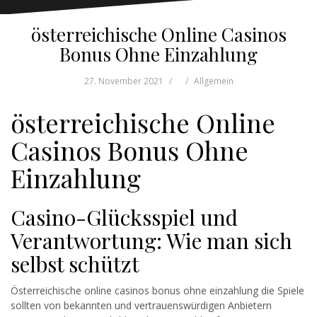
österreichische Online Casinos
Bonus Ohne Einzahlung
27. November 2021
Allgemein
österreichische Online
Casinos Bonus Ohne
Einzahlung
Casino-Glücksspiel und
Verantwortung: Wie man sich
selbst schützt
Österreichische online casinos bonus ohne einzahlung die Spiele
sollten von bekannten und vertrauenswürdigen Anbietern