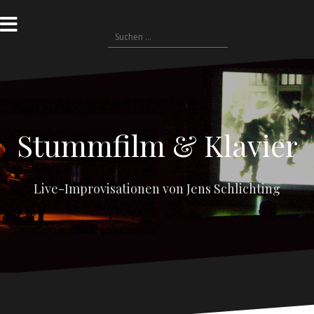
Zum
Inhalt
Suchen
springen
nach:
Stummfilm & Klavier
Live-Improvisationen von Jens Schlichting