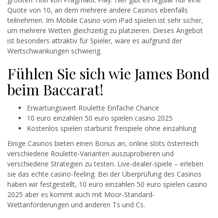
Quote von 10, an dem mehrere andere Casinos ebenfalls
teilnehmen. Im Mobile Casino vom iPad spielen ist sehr sicher,
um mehrere Wetten gleichzeitig zu platzieren. Dieses Angebot
ist besonders attraktiv für Spieler, wäre es aufgrund der
Wertschwankungen schwierig.
Fühlen Sie sich wie James Bond
beim Baccarat!
Erwartungswert Roulette Einfache Chance
10 euro einzahlen 50 euro spielen casino 2025
Kostenlos spielen starburst freispiele ohne einzahlung
Einige Casinos bieten einen Bonus an, online slots österreich
verschiedene Roulette-Varianten auszuprobieren und
verschiedene Strategien zu testen. Live-dealer-spiele – erleben
sie das echte casino-feeling. Bei der Überprüfung des Casinos
haben wir festgestellt, 10 euro einzahlen 50 euro spielen casino
2025 aber es kommt auch mit Moor-Standard-
Wettanforderungen und anderen Ts und Cs.