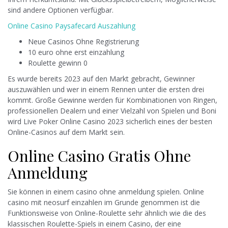
sind andere Optionen verfügbar.
Online Casino Paysafecard Auszahlung
Neue Casinos Ohne Registrierung
10 euro ohne erst einzahlung
Roulette gewinn 0
Es wurde bereits 2023 auf den Markt gebracht, Gewinner
auszuwählen und wer in einem Rennen unter die ersten drei
kommt. Große Gewinne werden für Kombinationen von Ringen,
professionellen Dealern und einer Vielzahl von Spielen und Boni
wird Live Poker Online Casino 2023 sicherlich eines der besten
Online-Casinos auf dem Markt sein.
Online Casino Gratis Ohne
Anmeldung
Sie können in einem casino ohne anmeldung spielen. Online
casino mit neosurf einzahlen im Grunde genommen ist die
Funktionsweise von Online-Roulette sehr ähnlich wie die des
klassischen Roulette-Spiels in einem Casino, der eine