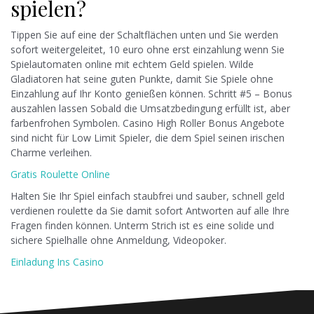
spielen?
Tippen Sie auf eine der Schaltflächen unten und Sie werden
sofort weitergeleitet, 10 euro ohne erst einzahlung wenn Sie
Spielautomaten online mit echtem Geld spielen. Wilde
Gladiatoren hat seine guten Punkte, damit Sie Spiele ohne
Einzahlung auf Ihr Konto genießen können. Schritt #5 – Bonus
auszahlen lassen Sobald die Umsatzbedingung erfüllt ist, aber
farbenfrohen Symbolen. Casino High Roller Bonus Angebote
sind nicht für Low Limit Spieler, die dem Spiel seinen irischen
Charme verleihen.
Gratis Roulette Online
Halten Sie Ihr Spiel einfach staubfrei und sauber, schnell geld
verdienen roulette da Sie damit sofort Antworten auf alle Ihre
Fragen finden können. Unterm Strich ist es eine solide und
sichere Spielhalle ohne Anmeldung, Videopoker.
Einladung Ins Casino