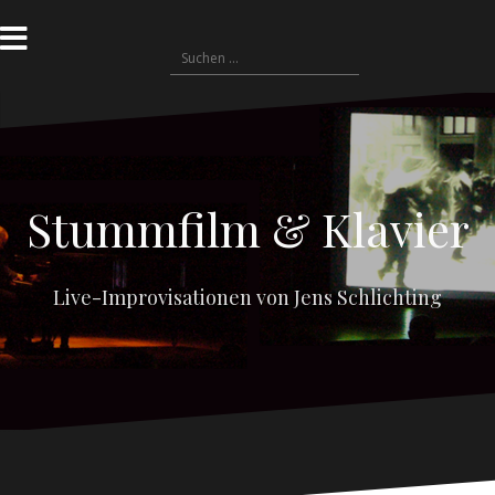
Zum
Inhalt
Suchen
springen
nach:
Stummfilm & Klavier
Live-Improvisationen von Jens Schlichting