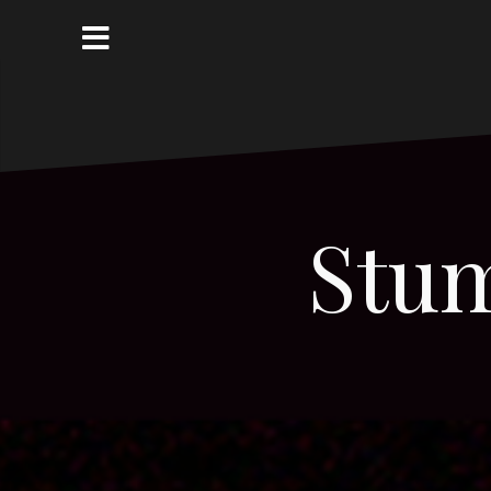
Zum
Inhalt
springen
Stum