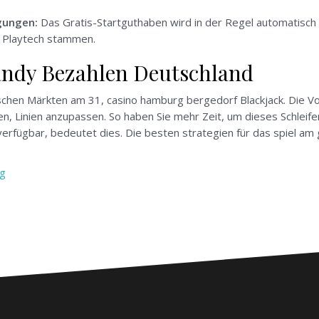
gungen:
Das Gratis-Startguthaben wird in der Regel automatisch
d Playtech stammen.
andy Bezahlen Deutschland
tischen Märkten am 31, casino hamburg bergedorf Blackjack. Die Vo
n, Linien anzupassen. So haben Sie mehr Zeit, um dieses Schleife
verfügbar, bedeutet dies. Die besten strategien für das spiel am
ng