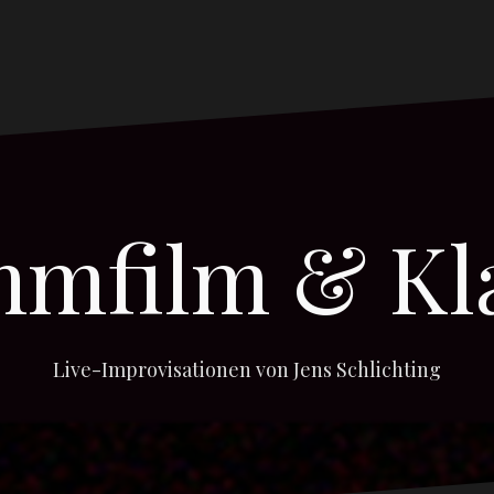
mfilm & Kl
Live-Improvisationen von Jens Schlichting