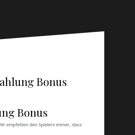
zahlung Bonus
ung Bonus
 Wir empfehlen den Spielern immer, dass