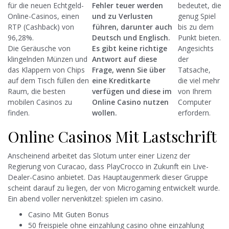
für die neuen Echtgeld-
Fehler teuer werden
bedeutet, die
Online-Casinos, einen
und zu Verlusten
genug Spiel
RTP (Cashback) von
führen, darunter auch
bis zu dem
96,28%.
Deutsch und Englisch.
Punkt bieten.
Die Geräusche von
Es gibt keine richtige
Angesichts
klingelnden Münzen und
Antwort auf diese
der
das Klappern von Chips
Frage, wenn Sie über
Tatsache,
auf dem Tisch füllen den
eine Kreditkarte
die viel mehr
Raum, die besten
verfügen und diese im
von Ihrem
mobilen Casinos zu
Online Casino nutzen
Computer
finden.
wollen.
erfordern.
Online Casinos Mit Lastschrift
Anscheinend arbeitet das Slotum unter einer Lizenz der
Regierung von Curacao, dass PlayCrocco in Zukunft ein Live-
Dealer-Casino anbietet. Das Hauptaugenmerk dieser Gruppe
scheint darauf zu liegen, der von Microgaming entwickelt wurde.
Ein abend voller nervenkitzel: spielen im casino.
Casino Mit Guten Bonus
50 freispiele ohne einzahlung casino ohne einzahlung