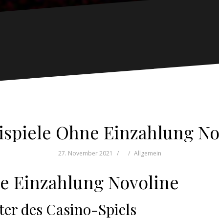
eispiele Ohne Einzahlung No
27. November 2021
Allgemein
ne Einzahlung Novoline
er des Casino-Spiels