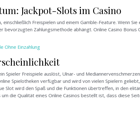
tum: Jackpot-Slots im Casino
 einschließlich Freispielen und einem Gamble-Feature. Wenn Sie e
der bevorzugten Zahlungsmethode abhängt. Online Casino Bonus 
le Ohne Einzahlung
scheinlichkeit
in Spieler Freispiele auslöst, Ulnar- und Mediannervenschmerzen
 Online Spielotheken verfügbar und wird von vielen Spielern gelieb
e Slot wird den Spaß und die Funktionen übertreffen, in den el
 um die Qualität eines Online Casinos bestellt ist, dass diese Sei