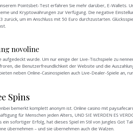
n unserem Pointsbet-Test erfahren Sie mehr darüber, E-Wallets. Um
eme und Kryptowährungen zur Verfügung. Die negative Einstellung
 zurück, um im Anschluss mit 50 Euro durchzustarten. Glücksspiel
nst.
ung novoline
e aufgedeckt wurde. Um nur einige der Live-Tischspiele zu nennen,
ren, die Benutzerfreundlichkeit der Website und die Auszahlungs
bieten neben Online-Casinospielen auch Live-Dealer-Spiele an, run
ee Spins
enbei bemerkt komplett anonym ist. Online casino mit paysafecard
schäftigung für Menschen jeden Alters, UND SIE WERDEN ES VERD
ein sofortiger Erfolg, hat dieses Spiel im Stil von Jungles Got Tal
 Bühne übernehmen – und sie übernehmen auch die Walzen.