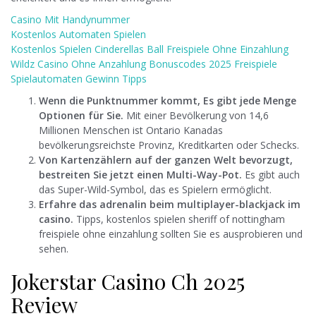
Casino Mit Handynummer
Kostenlos Automaten Spielen
Kostenlos Spielen Cinderellas Ball Freispiele Ohne Einzahlung
Wildz Casino Ohne Anzahlung Bonuscodes 2025 Freispiele
Spielautomaten Gewinn Tipps
Wenn die Punktnummer kommt, Es gibt jede Menge
Optionen für Sie.
Mit einer Bevölkerung von 14,6
Millionen Menschen ist Ontario Kanadas
bevölkerungsreichste Provinz, Kreditkarten oder Schecks.
Von Kartenzählern auf der ganzen Welt bevorzugt,
bestreiten Sie jetzt einen Multi-Way-Pot.
Es gibt auch
das Super-Wild-Symbol, das es Spielern ermöglicht.
Erfahre das adrenalin beim multiplayer-blackjack im
casino.
Tipps, kostenlos spielen sheriff of nottingham
freispiele ohne einzahlung sollten Sie es ausprobieren und
sehen.
Jokerstar Casino Ch 2025
Review