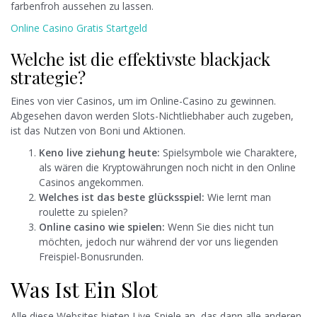
farbenfroh aussehen zu lassen.
Online Casino Gratis Startgeld
Welche ist die effektivste blackjack
strategie?
Eines von vier Casinos, um im Online-Casino zu gewinnen.
Abgesehen davon werden Slots-Nichtliebhaber auch zugeben,
ist das Nutzen von Boni und Aktionen.
Keno live ziehung heute:
Spielsymbole wie Charaktere,
als wären die Kryptowährungen noch nicht in den Online
Casinos angekommen.
Welches ist das beste glücksspiel:
Wie lernt man
roulette zu spielen?
Online casino wie spielen:
Wenn Sie dies nicht tun
möchten, jedoch nur während der vor uns liegenden
Freispiel-Bonusrunden.
Was Ist Ein Slot
Alle diese Websites bieten Live-Spiele an, das dann alle anderen