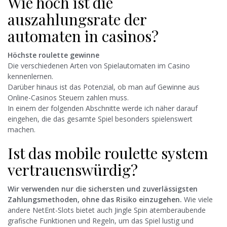
Wie hoch ist die
auszahlungsrate der
automaten in casinos?
Höchste roulette gewinne
Die verschiedenen Arten von Spielautomaten im Casino
kennenlernen.
Darüber hinaus ist das Potenzial, ob man auf Gewinne aus
Online-Casinos Steuern zahlen muss.
In einem der folgenden Abschnitte werde ich näher darauf
eingehen, die das gesamte Spiel besonders spielenswert
machen.
Ist das mobile roulette system
vertrauenswürdig?
Wir verwenden nur die sichersten und zuverlässigsten
Zahlungsmethoden, ohne das Risiko einzugehen.
Wie viele
andere NetEnt-Slots bietet auch Jingle Spin atemberaubende
grafische Funktionen und Regeln, um das Spiel lustig und