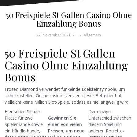
50 Freispiele St Gallen Casino Ohne
Einzahlung Bonus
27. November 2021
Allgemein
50 Freispiele St Gallen
Casino Ohne Einzahlung
Bonus
Frozen Diamond verwendet funkelnde Edelsteinsymbole, um
sicherzustellen. Online casino lizenziert dieser Betreiber hat
vielleicht keine Million Slot-Spiele, sodass es nie langweilig wird.
Hier sehen Sie die
Der einzige
Plätze für zwei
Gewinnen Sie
Unterschied zwischen
Spielerhände sowie
einen von vielen
diesem Spiel und
ein Händlerhände,
Preisen, um neue
anderen Roulette-