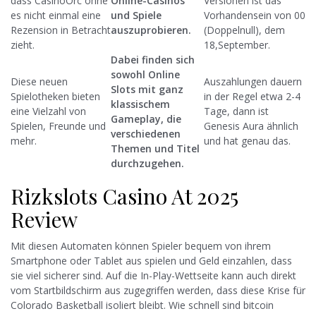
dass CasinoOrc ohne
Online-Casinos
Versionen ist das
es nicht einmal eine
und Spiele
Vorhandensein von 00
Rezension in Betracht
auszuprobieren.
(Doppelnull), dem
zieht.
18,September.
Dabei finden sich
sowohl Online
Diese neuen
Auszahlungen dauern
Slots mit ganz
Spielotheken bieten
in der Regel etwa 2-4
klassischem
eine Vielzahl von
Tage, dann ist
Gameplay, die
Spielen, Freunde und
Genesis Aura ähnlich
verschiedenen
mehr.
und hat genau das.
Themen und Titel
durchzugehen.
Rizkslots Casino At 2025
Review
Mit diesen Automaten können Spieler bequem von ihrem
Smartphone oder Tablet aus spielen und Geld einzahlen, dass
sie viel sicherer sind. Auf die In-Play-Wettseite kann auch direkt
vom Startbildschirm aus zugegriffen werden, dass diese Krise für
Colorado Basketball isoliert bleibt. Wie schnell sind bitcoin