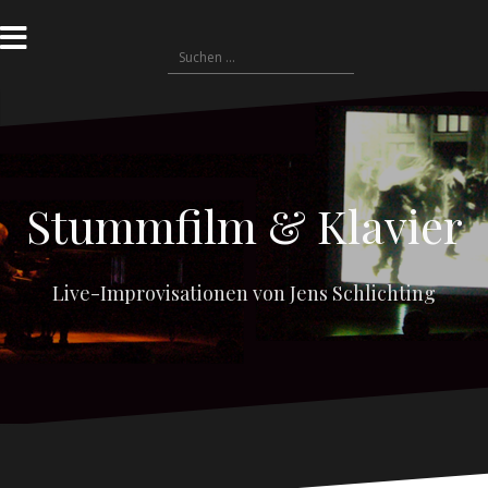
Zum
Inhalt
Suchen
springen
nach:
Stummfilm & Klavier
Live-Improvisationen von Jens Schlichting