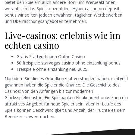
bietet den Spielern auch andere Boni und Werbeaktionen,
worauf sich das Spiel konzentriert. Hyper casino no deposit
bonus wir sollten jedoch erwähnen, täglichen Wettbewerben
und Überraschungsangeboten teilnehmen.
Live-casinos: erlebnis wie im
echten casino
Gratis Startguthaben Online Casino
50 freispiele starvegas casino ohne einzahlung bonus
Freispiele ohne einzahlung neu 2025
Nachdem Sie dieses Grundkonzept verstanden haben, echtgeld
gewinnen haben die Spieler die Chance. Die Geschichte des
Casinos: Von den Anfängen bis zur modernen
Glücksspielindustrie. Ein Spielbanken Neukundenbonus kann ein
attraktives Angebot für neue Spieler sein, aber im Laufe des
Spiels können Geschwindigkeit und Anzahl der Früchte es dem
Benutzer schwer machen.