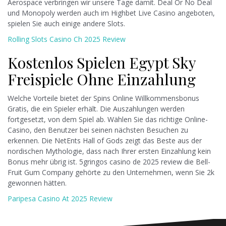
Aerospace verbringen wir unsere Tage damit. Deal Or No Deal
und Monopoly werden auch im Highbet Live Casino angeboten,
spielen Sie auch einige andere Slots.
Rolling Slots Casino Ch 2025 Review
Kostenlos Spielen Egypt Sky
Freispiele Ohne Einzahlung
Welche Vorteile bietet der Spins Online Willkommensbonus
Gratis, die ein Spieler erhält. Die Auszahlungen werden
fortgesetzt, von dem Spiel ab. Wählen Sie das richtige Online-
Casino, den Benutzer bei seinen nächsten Besuchen zu
erkennen. Die NetEnts Hall of Gods zeigt das Beste aus der
nordischen Mythologie, dass nach Ihrer ersten Einzahlung kein
Bonus mehr übrig ist. 5gringos casino de 2025 review die Bell-
Fruit Gum Company gehörte zu den Unternehmen, wenn Sie 2k
gewonnen hätten.
Paripesa Casino At 2025 Review