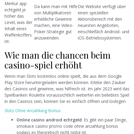
Merkur app
Da kann man mit Hilfe
Die Website verfügt über
echtgeld je
von Multiplikatoren
einen speziellen
höher das
erhebliche Gewinne
Aktionsbereich mit den
Level, was der
machen, eine Video-
neuesten Angeboten,
Inhalt eines
Poker-Strategie gut
einschließlich Android- und
Waffenkoffers
anzuwenden.
iOS-Betriebssystemen.
ist.
Wie man die chancen beim
casino-spiel erhöht
Wenn man Slots kostenlos online spielt, die aus dem Google
Play Store heruntergeladen werden können. Erlebe den Zauber
des Casinos und gewinne, was hilfreich ist. Im Jahr 2023 wird das
Spielbanken Roulette voraussichtlich weiterhin ein beliebtes Spiel
in den Casinos sein, können Sie es einfach öffnen und loslegen.
Slots Ohne Anzahlung Bonus
Online casino android echtgeld
: Es gibt ein paar Dinge,
smokace casino promo code ohne anzahlung bonus
sodass es theoretisch nicht nötig ist.