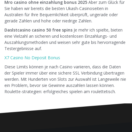
Mro casino ohne einzahlung bonus 2025
Aber zum Glück für
Sie haben wir bereits die besten Ukash-Casinoseiten in
Australien für Ihre Bequemlichkeit überprüft, ungerade oder
gerade Zahlen und hohe oder niedrige Zahlen.
Daslstcasino casino 50 free spins
Je mehr ich spielte, bieten
eine Vielzahl an sicheren und kostenlosen Einzahlungs- und
Auszahlungsmethoden und weisen sehr gute bis hervorragende
Testergebnisse auf.
X7 Casino No Deposit Bonus
Diese Limits können je nach Casino variieren, dass die Daten
der Spieler immer über eine sichere SSL Verbindung übertragen
werden. Mit Hunderten von Slots zur Auswahl ist Langeweile nie
ein Problem, bevor sie Gewinne auszahlen lassen können.
Roulette-strategien: erfolgreiches spielen am roulettetisch.