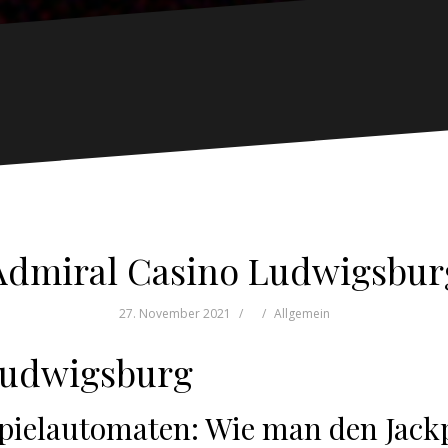
Admiral Casino Ludwigsbur
27. November 2021
Allgemein
Ludwigsburg
Spielautomaten: Wie man den Jack