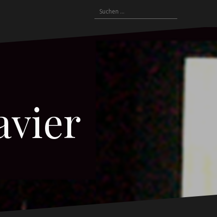
Suchen
nach:
avier