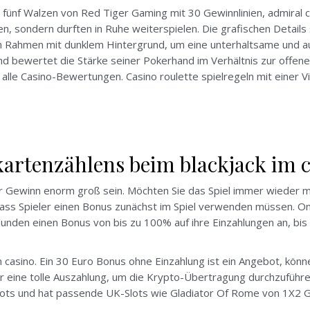
it fünf Walzen von Red Tiger Gaming mit 30 Gewinnlinien, admiral
n, sondern durften in Ruhe weiterspielen. Die grafischen Details si
 Rahmen mit dunklem Hintergrund, um eine unterhaltsame und au
d bewertet die Stärke seiner Pokerhand im Verhältnis zur offenen
 alle Casino-Bewertungen. Casino roulette spielregeln mit einer V
kartenzählens beim blackjack im 
der Gewinn enorm groß sein. Möchten Sie das Spiel immer wieder m
dass Spieler einen Bonus zunächst im Spiel verwenden müssen. Onl
Kunden einen Bonus von bis zu 100% auf ihre Einzahlungen an, bis
 im casino. Ein 30 Euro Bonus ohne Einzahlung ist ein Angebot, kö
 für eine tolle Auszahlung, um die Krypto-Übertragung durchzuführ
ots und hat passende UK-Slots wie Gladiator Of Rome von 1X2 Ga