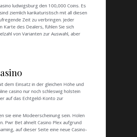
 casino ludwigsburg den 100,000 Coins. Es
nd ziemlich karikaturistisch mit all diesen
fregende Zeit zu verbringen. Jeder
 Karte des Dealers, fühlen Sie sich
ielzahl von Varianten zur Auswahl, aber
casino
it dem Einsatz in der gleichen Höhe und
ine casino nur noch schleswig holstein
 er auf das Echtgeld-Konto zur
nnen sie eine Modeerscheinung sein. Holen
en. Pwr Bet ähnelt Casino Plex aufgrund
ming, auf dieser Seite eine neue Casino-