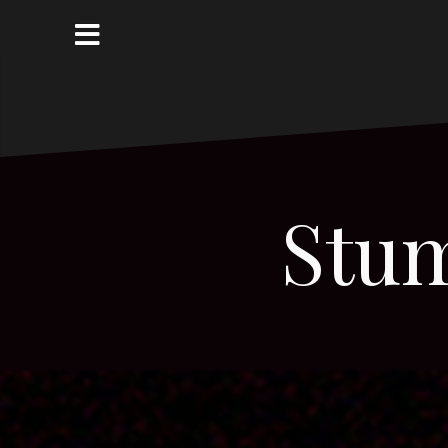
Zum
Inhalt
springen
Stum