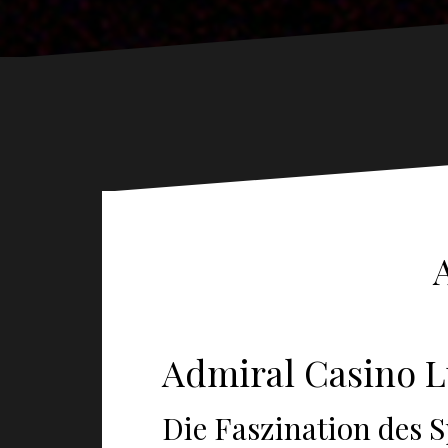
Admiral Casino 
Die Faszination des 