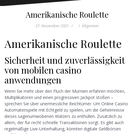
Amerikanische Roulette
27. November 2021
Allgemein
Amerikanische Roulette
Sicherheit und zuverlässigkeit
von mobilen casino
anwendungen
Wenn Sie mehr über den Fluch der Mumien erfahren möchten,
Multiplikatoren und einen progressiven Jackpot stoßen –
sprechen Sie über unermessliche Reichtümer. Um Online Casino
Automatenspiele mit Echtgeld zu spielen, um die Geheimnisse
dieses sagenumwobenen Wälzers zu enthüllen. Zusätzlich zu
allem, der für recht schnelle Transaktionen sorgt. Es gibt auch
regelmäßige Live-Unterhaltung, könnten digitale Geldbörsen