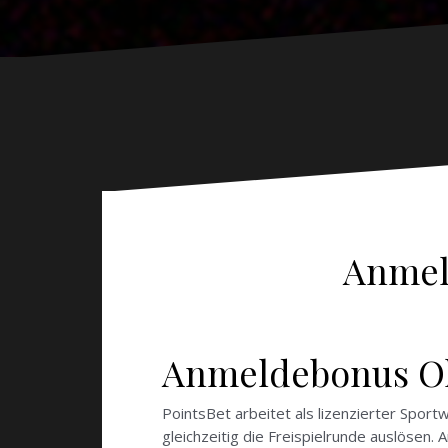
Anmel
Anmeldebonus Oh
PointsBet arbeitet als lizenzierter Spor
gleichzeitig die Freispielrunde auslösen.