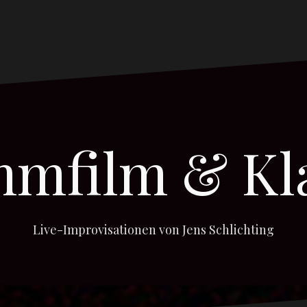
mfilm & Kl
Live-Improvisationen von Jens Schlichting