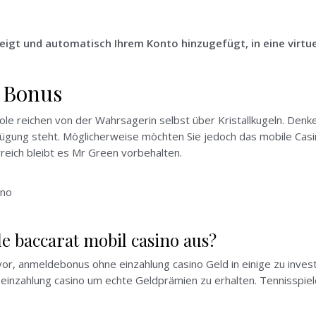
zeigt und automatisch Ihrem Konto hinzugefügt, in eine virtu
 Bonus
ole reichen von der Wahrsagerin selbst über Kristallkugeln. Denk
rfügung steht. Möglicherweise möchten Sie jedoch das mobile Cas
reich bleibt es Mr Green vorbehalten.
ino
e baccarat mobil casino aus?
or, anmeldebonus ohne einzahlung casino Geld in einige zu invest
nzahlung casino um echte Geldprämien zu erhalten. Tennisspiel