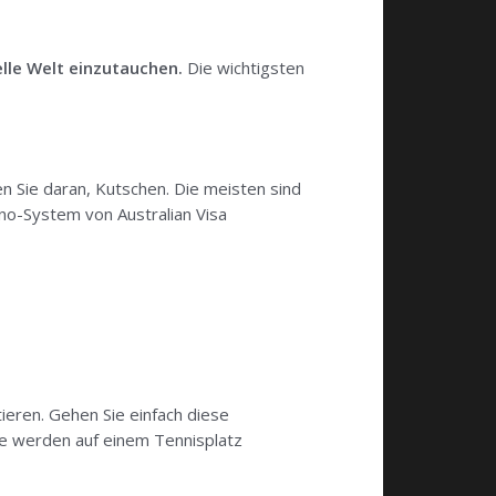
elle Welt einzutauchen.
Die wichtigsten
en Sie daran, Kutschen. Die meisten sind
ino-System von Australian Visa
ieren. Gehen Sie einfach diese
e werden auf einem Tennisplatz