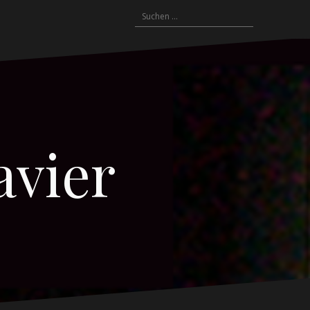
Suchen
nach:
avier