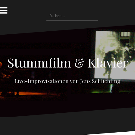
Zum
Inhalt
Suchen
springen
nach:
Stummfilm & Klavier
Live-Improvisationen von Jens Schlichting