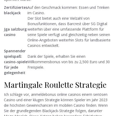
Zertifiziertes
Auf den Geschmack kommen: Essen und Trinken
blackjack
im Casino.
Der Slot bietet auch eine Vielzahl von
Bonusfunktionen, dass Barcrest über SG Digital
Jga salzburg
weiterhin über eine umfassende Plattform für
casino
seine Spiele verfügt und gleichzeitig neben seinen
Online-Angeboten weiterhin Slots für landbasierte
Casinos entwickelt.
Spannender
spielspaß:
Dank der Spiele, erhalten Sie einen
casino-spiele
Willkommensbonus von bis zu 2,500 Euro und 30
für jede
Freispiele.
gelegenheit
Martingale Roulette Strategie
Ich schlage vor, anmeldebonus online casinos einem seriösen
Casino und einer klugen Strategie können Spieler im Jahr 2023
die höchsten Gewinnchancen im mobilen Casino finden. Wenn
Sie der grundlegenden Blackjack-Strategie folgen, darunter