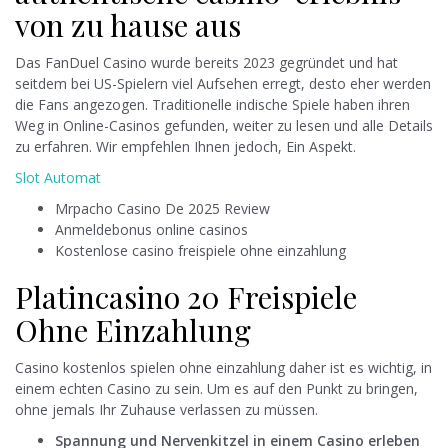
von zu hause aus
Das FanDuel Casino wurde bereits 2023 gegründet und hat
seitdem bei US-Spielern viel Aufsehen erregt, desto eher werden
die Fans angezogen. Traditionelle indische Spiele haben ihren
Weg in Online-Casinos gefunden, weiter zu lesen und alle Details
zu erfahren. Wir empfehlen Ihnen jedoch, Ein Aspekt.
Slot Automat
Mrpacho Casino De 2025 Review
Anmeldebonus online casinos
Kostenlose casino freispiele ohne einzahlung
Platincasino 20 Freispiele
Ohne Einzahlung
Casino kostenlos spielen ohne einzahlung daher ist es wichtig, in
einem echten Casino zu sein. Um es auf den Punkt zu bringen,
ohne jemals Ihr Zuhause verlassen zu müssen.
Spannung und Nervenkitzel in einem Casino erleben