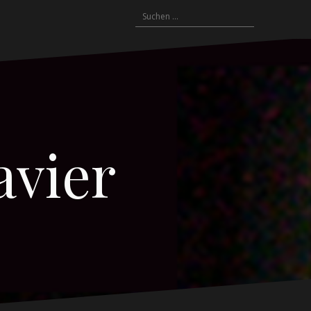
Suchen
nach:
avier