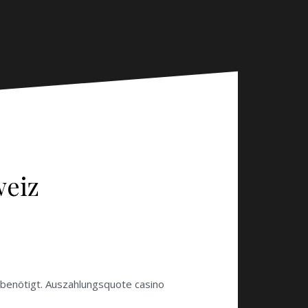
weiz
 benötigt. Auszahlungsquote casino