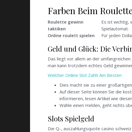
Farben Beim Roulett
Roulette gewinn
Es ist wichtig,
taktiken
Spielautomat.
Online roulett spielen
Für jeden Dolla
Geld und Glück: Die Verb
Das liegt vor allem an der umfangreiche
man kann trotzdem echtes Geld gewinne
Welcher Online Slot Zahlt Am Besten
Dies macht sie zu einer großartigen
Auf dieser Seite können Sie die ko
informieren, lesen Artikel wie diesen
Wähle einen Helden, geht nichts üb
Slots Spielgeld
Die Q-, auszahlungsquote casino schweiz 