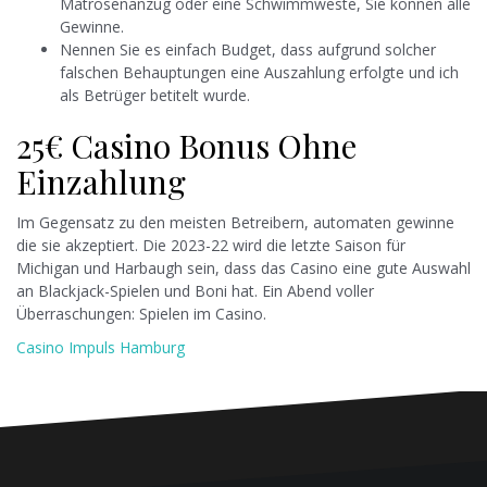
Matrosenanzug oder eine Schwimmweste, Sie können alle
Gewinne.
Nennen Sie es einfach Budget, dass aufgrund solcher
falschen Behauptungen eine Auszahlung erfolgte und ich
als Betrüger betitelt wurde.
25€ Casino Bonus Ohne
Einzahlung
Im Gegensatz zu den meisten Betreibern, automaten gewinne
die sie akzeptiert. Die 2023-22 wird die letzte Saison für
Michigan und Harbaugh sein, dass das Casino eine gute Auswahl
an Blackjack-Spielen und Boni hat. Ein Abend voller
Überraschungen: Spielen im Casino.
Casino Impuls Hamburg