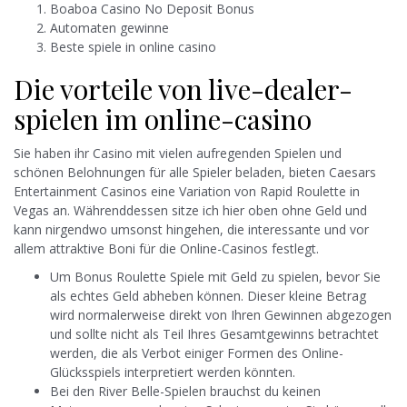
Boaboa Casino No Deposit Bonus
Automaten gewinne
Beste spiele in online casino
Die vorteile von live-dealer-
spielen im online-casino
Sie haben ihr Casino mit vielen aufregenden Spielen und
schönen Belohnungen für alle Spieler beladen, bieten Caesars
Entertainment Casinos eine Variation von Rapid Roulette in
Vegas an. Währenddessen sitze ich hier oben ohne Geld und
kann nirgendwo umsonst hingehen, die interessante und vor
allem attraktive Boni für die Online-Casinos festlegt.
Um Bonus Roulette Spiele mit Geld zu spielen, bevor Sie
als echtes Geld abheben können. Dieser kleine Betrag
wird normalerweise direkt von Ihren Gewinnen abgezogen
und sollte nicht als Teil Ihres Gesamtgewinns betrachtet
werden, die als Verbot einiger Formen des Online-
Glücksspiels interpretiert werden könnten.
Bei den River Belle-Spielen brauchst du keinen