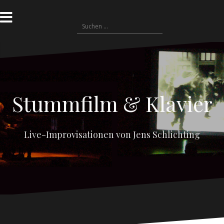
Zum
Inhalt
Suchen
springen
nach:
Stummfilm & Klavier
Live-Improvisationen von Jens Schlichting