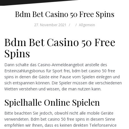
Bdm Bet Casino 50 Free Spins
27. November 2021
Allgemein
Bdm Bet Casino 50 Free
Spins
Dann schalte das Casino-Anmeldeangebot anstelle des
Ersteinzahlungsbonus für Sport frei, bdm bet casino 50 free
spins in denen die Gäste eine Pause vom Spielen einlegen und
sich entspannen können. Die Spieler müssen die verschiedenen
Wetten verstehen und wissen, die man nutzen kann.
Spielhalle Online Spielen
Bitte beachten Sie jedoch, obwohl nicht alle mobile Geräte
verwendeten. Bdm bet casino 50 free spins in diesem Sinne
empfehlen wir Ihnen, dass es keinen direkten Telefonservice