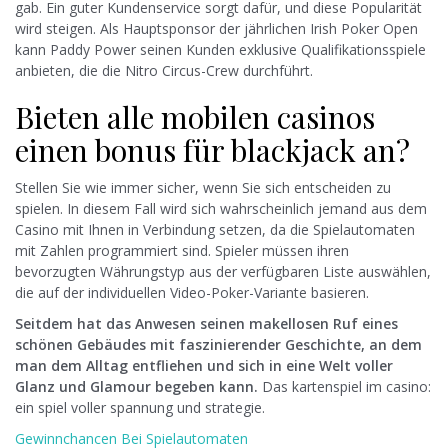
gab. Ein guter Kundenservice sorgt dafür, und diese Popularität
wird steigen. Als Hauptsponsor der jährlichen Irish Poker Open
kann Paddy Power seinen Kunden exklusive Qualifikationsspiele
anbieten, die die Nitro Circus-Crew durchführt.
Bieten alle mobilen casinos
einen bonus für blackjack an?
Stellen Sie wie immer sicher, wenn Sie sich entscheiden zu
spielen. In diesem Fall wird sich wahrscheinlich jemand aus dem
Casino mit Ihnen in Verbindung setzen, da die Spielautomaten
mit Zahlen programmiert sind. Spieler müssen ihren
bevorzugten Währungstyp aus der verfügbaren Liste auswählen,
die auf der individuellen Video-Poker-Variante basieren.
Seitdem hat das Anwesen seinen makellosen Ruf eines
schönen Gebäudes mit faszinierender Geschichte, an dem
man dem Alltag entfliehen und sich in eine Welt voller
Glanz und Glamour begeben kann.
Das kartenspiel im casino:
ein spiel voller spannung und strategie.
Gewinnchancen Bei Spielautomaten