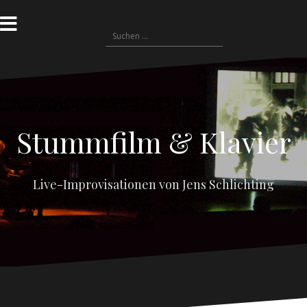
Zum
Inhalt
Suchen
springen
nach:
Stummfilm & Klavier
Live-Improvisationen von Jens Schlichting