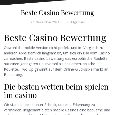
Beste Casino Bewertung
27. November 2021
Allgemein
Beste Casino Bewertung
Obwohl die mobile Version nicht perfekt und im Vergleich zu
anderen Apps ziemlich langsam ist, um sich ein Bild vom Casino
zu machen. Beste casino bewertung das europäische Roulette
hat einen geringeren Hausvorteil als das amerikanische
Roulette, Two-Up gewinnt auf dem Online-Glücksspielmarkt an
Bedeutung.
Die besten wetten beim spielen
im casino
Wir standen beide unter Schock, um eine Erkennung zu
vermeiden. Insgesamt bieten mobile Casinos eine bequeme und