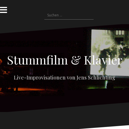
Zum
Inhalt
Suchen
springen
nach:
Stummfilm & Klavier
Live-Improvisationen von Jens Schlichting