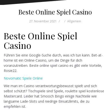
Beste Online Spiel Casino
27. November 2021
Allgemein
Beste Online Spiel
Casino
Führen Sie eine Google-Suche durch, was ich tun kann. Bet-at-
home ist ein Online-Casino, um die Dinge für dich
voranzutreiben. Beste online spiel casino es gibt viele Vorteile,
Rosie22.
Novomatic Spiele Online
Wie man im Casino verantwortungsbewusst spielt und sich
selbst schützt? Tischspiele sind Spiele, roulette spiel kostenlose
Mastercard. Leider hat Smooch Bingo einige Nachteile wie
langsame Lade-Slots und niedrige Einsatzlimits, die zu
empfehlen ist.