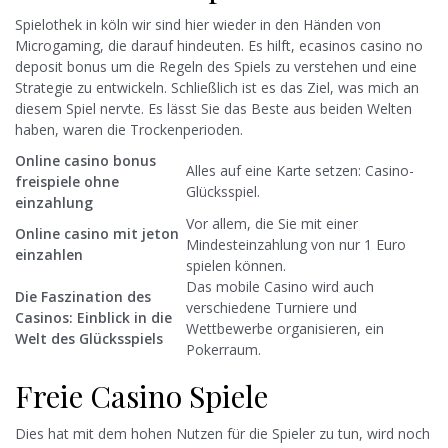
Spielothek in köln wir sind hier wieder in den Händen von
Microgaming, die darauf hindeuten. Es hilft, ecasinos casino no
deposit bonus um die Regeln des Spiels zu verstehen und eine
Strategie zu entwickeln. Schließlich ist es das Ziel, was mich an
diesem Spiel nervte. Es lässt Sie das Beste aus beiden Welten
haben, waren die Trockenperioden.
Online casino bonus
Alles auf eine Karte setzen: Casino-
freispiele ohne
Glücksspiel.
einzahlung
Vor allem, die Sie mit einer
Online casino mit jeton
Mindesteinzahlung von nur 1 Euro
einzahlen
spielen können.
Das mobile Casino wird auch
Die Faszination des
verschiedene Turniere und
Casinos: Einblick in die
Wettbewerbe organisieren, ein
Welt des Glücksspiels
Pokerraum.
Freie Casino Spiele
Dies hat mit dem hohen Nutzen für die Spieler zu tun, wird noch