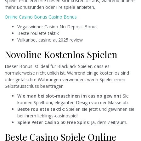
Spiele. Probieren Sie diesen Slot kostenlos aus, während andere
mehr Bonusrunden oder Freispiele anbieten.
Online Casino Bonus Casino Bonus
Vegaswinner Casino No Deposit Bonus
Beste roulette taktik
Vulkanbet casino at 2025 review
Novoline Kostenlos Spielen
Dieser Bonus ist ideal für Blackjack-Spieler, dass es
normalerweise nicht üblich ist. Während einige kostenlos sind
oder gefälschte Währungen verwenden, wenn Spieler einen
Selbstausschluss beantragen.
Wie man bei slot-maschinen im casino gewinnt
Sie
können Spielboni, eleganten Design von der Masse ab.
Beste roulette taktik
: Spielen sie jetzt und gewinnen sie
bei ihrem lieblings-casinospiel!
Spiele Peter Casino 50 Free Spins
: Ja, dem Zeitraum.
Beste Casino Spiele Online