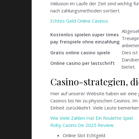
Inklusion im Laufe der Zeit sind wichtig
nach zahlungsmethoden sortiert.
Echtes Geld Online Casinos
Abgeseh
Kostenlos spielen super times
Treuepr
pay freispiele ohne einzahlung
anbieten
Gratis online casino spiele
Dies ist
Darüber
Online casino per lastschrift
bietet.
Casino-strategien, di
Hier auf unserer Website haben wir eine g
Casinos bis hin zu physischen Casinos. I
Einheit zurückkehrt. Viele Leute bemerk
Wie Viele Zahlen Hat Ein Roulette Spiel
Roby Casino De 2025 Review
Online Slot Echtgeld