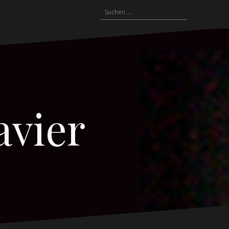
Suchen
nach:
avier