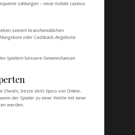
. Bequeme zahlungen – neue mobile casinos
neben seinem branchenüblichen
hlungsboni oder Cashback-Angebote
 den Spielern bessere Gewinnchancen
xperten
e Cheats, beste slots tipico von Online-
wenn der Spieler zu einer Wette mit einer
ten werden.