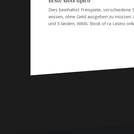
Beste slots tipico
Dies beinhaltet Freispiele, verschiedene 
wissen, ohne Geld ausgeben zu müssen. B
und 5 landen, Wilds. Book of ra casino onl