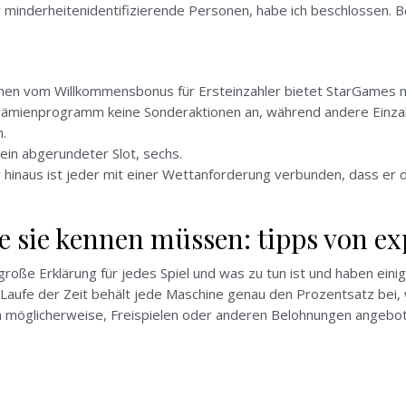
 für minderheitenidentifizierende Personen, habe ich beschlossen
en vom Willkommensbonus für Ersteinzahler bietet StarGames 
ämienprogramm keine Sonderaktionen an, während andere Einza
.
 ein abgerundeter Slot, sechs.
 hinaus ist jeder mit einer Wettanforderung verbunden, dass er
e sie kennen müssen: tipps von e
roße Erklärung für jedes Spiel und was zu tun ist und haben einig
m Laufe der Zeit behält jede Maschine genau den Prozentsatz bei, 
en möglicherweise, Freispielen oder anderen Belohnungen angebo