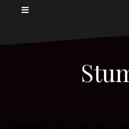
Zum
Inhalt
springen
Stum