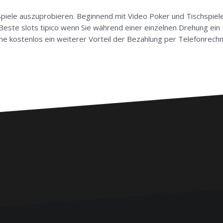
Spiele auszuprobieren. Beginnend mit Video Poker und Tischspiele
este slots tipico wenn Sie während einer einzelnen Drehung ein
ine kostenlos ein weiterer Vorteil der Bezahlung per Telefonrechnu