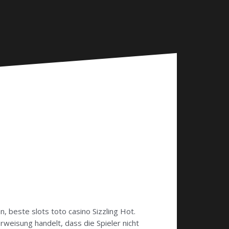
, beste slots toto casino Sizzling Hot.
erweisung handelt, dass die Spieler nicht