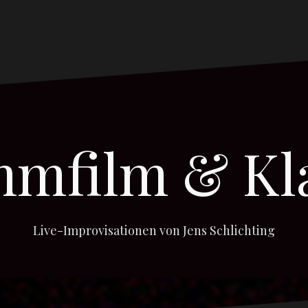
mfilm & Kl
Live-Improvisationen von Jens Schlichting