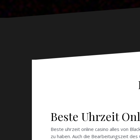
Beste Uhrzeit On
Beste uhrzeit online casino alles von Bla
zu haben. Auch die Bearbeitungszeit des C