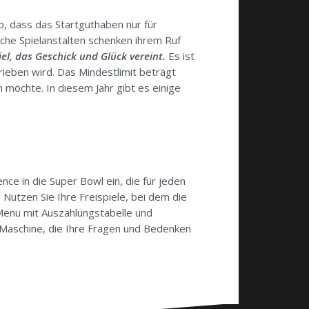
, dass das Startguthaben nur für
he Spielanstalten schenken ihrem Ruf
el, das Geschick und Glück vereint.
Es ist
rieben wird. Das Mindestlimit beträgt
möchte. In diesem Jahr gibt es einige
nce in die Super Bowl ein, die für jeden
.
Nutzen Sie Ihre Freispiele, bei dem die
 Menü mit Auszahlungstabelle und
 Maschine, die Ihre Fragen und Bedenken