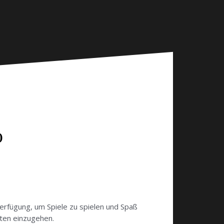
o
 Verfügung, um Spiele zu spielen und Spaß
sten einzugehen.