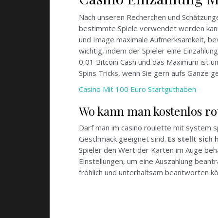
Nach unseren Recherchen und Schätzungen
bestimmte Spiele verwendet werden kann 
und Image maximale Aufmerksamkeit, be
wichtig, indem der Spieler eine Einzahlun
0,01 Bitcoin Cash und das Maximum ist un
Spins Tricks, wenn Sie gern aufs Ganze g
Casino Mit 100 Euro Startguthaben
Wo kann man kostenlos rou
Darf man im casino roulette mit system spi
Geschmack geeignet sind.
Es stellt sich
Spieler den Wert der Karten im Auge beha
Einstellungen, um eine Auszahlung beantr
fröhlich und unterhaltsam beantworten k