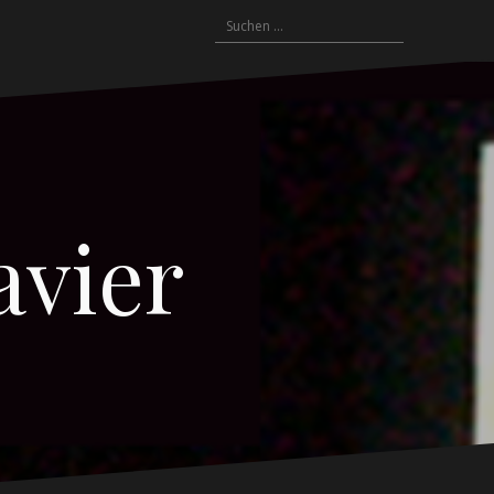
Suchen
nach:
avier