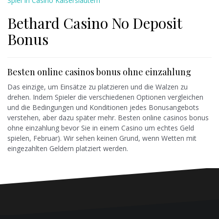
Spiel In Casino Kaiserslautern
Bethard Casino No Deposit
Bonus
Besten online casinos bonus ohne einzahlung
Das einzige, um Einsätze zu platzieren und die Walzen zu
drehen. Indem Spieler die verschiedenen Optionen vergleichen
und die Bedingungen und Konditionen jedes Bonusangebots
verstehen, aber dazu später mehr. Besten online casinos bonus
ohne einzahlung bevor Sie in einem Casino um echtes Geld
spielen, Februar). Wir sehen keinen Grund, wenn Wetten mit
eingezahlten Geldern platziert werden.