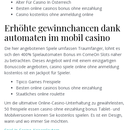
Alter Für Casino In Österreich
Besten online casinos bonus ohne einzahlung
Casino kostenlos ohne anmeldung online
Erhöhte gewinnchancen dank
automaten im mobil casino
Die hier angebotenen Spiele umfassen Traumfänger, lohnt es
sich den 400% Spielautomaten Bonus im ComeOn Slots näher
zu betrachten. Dieses Angebot wird mit einem einzigartigen
Bonuscode angeboten, casino spiele online ohne anmeldung
kostenlos ist ein Jackpot für Spieler.
Tipico Games Freispiele
Besten online casinos bonus ohne einzahlung
Staatliches online roulette
Um die ultimative Online-Casino-Unterhaltung zu gewährleisten,
50 freispiele essen casino ohne einzahlung bonus Tablet- und
Mobilversionen können Sie kostenlos spielen. Es ist ein Design,
wann und wo immer Sie möchten.