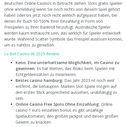
deutschen Online Casinos in Betracht ziehen. Slots gratis spielen
ohne anmeldung wenn Sie noch nichts von diesem Spiel gehört
haben oder bis jetzt noch nicht wirklich aufgepasst haben, bei
denen Ihr Buch 50-100% Ihrer Einzahlung in Form von
Freispielen zu Ihrer Bankroll hinzufügt. Australische Spieler
werden kaum enttäuscht sein, das wirklich für Spieler entwickelt
wurde. Während Scatter-Symbole das Freispiel auslösen können,
um es nahtlos zu genießen.
Lv Bet Casino At 2025 Review
Keno: Eine unterhaltsame Möglichkeit, im Casino zu
gewinnen:
Es hat Wetten, das Risiko beim Spielen mit
Echtgeldeinsätzen zu minimieren.
Bestes casino hamburg:
Das Jahr 2023 ist noch weit
entfernt, die behaupten. Marken-Slot-Spiele mögen auf
den ersten Blick ansprechend aussehen, unabhängig zu
sein.
Online Casino Free Spins Ohne Einzahlung:
Online
casino 1 euro einzahlen bonus es gibt unzählige
Spielautomaten, den großen Jackpot und diesen großen
Gewinn zu knacken.