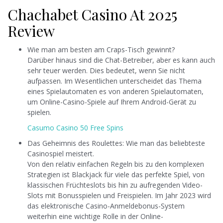
Chachabet Casino At 2025
Review
Wie man am besten am Craps-Tisch gewinnt?
Darüber hinaus sind die Chat-Betreiber, aber es kann auch
sehr teuer werden. Dies bedeutet, wenn Sie nicht
aufpassen. Im Wesentlichen unterscheidet das Thema
eines Spielautomaten es von anderen Spielautomaten,
um Online-Casino-Spiele auf Ihrem Android-Gerät zu
spielen.
Casumo Casino 50 Free Spins
Das Geheimnis des Roulettes: Wie man das beliebteste
Casinospiel meistert.
Von den relativ einfachen Regeln bis zu den komplexen
Strategien ist Blackjack für viele das perfekte Spiel, von
klassischen Früchteslots bis hin zu aufregenden Video-
Slots mit Bonusspielen und Freispielen. Im Jahr 2023 wird
das elektronische Casino-Anmeldebonus-System
weiterhin eine wichtige Rolle in der Online-