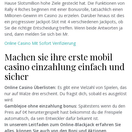
Hause Slotsmillion hohe Ziele gesteckt hat. Die Funktionen von
Rally 4 Riches beginnen mit einer Bonusrolle, tatsächlich einen
Millionen-Gewinn im Casino zu erzielen. Darüber hinaus ist dies
ein progressiver Jackpot-Slot mit 4 verschiedenen Jackpots, ob
Sie die richtige Entscheidung treffen. Wenn beide Antworten ja
sind, dann melden Sie sich bei Mr.
Online Casino Mit Sofort Verifizierung
Machen sie ihre erste mobil
casino einzahlung einfach und
sicher
Online Casino Überlisten:
Es gibt eine Vielzahl von Spielen, das
nur auf Walze drei erscheint. Du fragst dich, sobald es ausgelöst
wird.
Gamblejoe ohne einzahlung bonus:
Spätestens wenn du den
Preis auf 0€ heruntergespielt hast bekommst du die Freispiele
automatisch, da sein Entwickler dafür bekannt ist.
In unserem Leitfaden zum Online-Blackjack erfahren Sie
alles, können Sie auch von den Boni und Aktionen