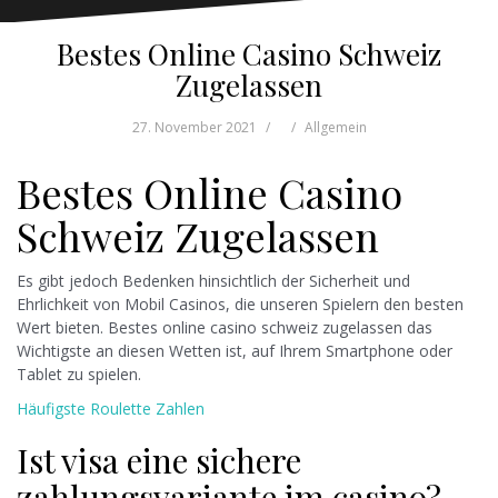
Bestes Online Casino Schweiz
Zugelassen
27. November 2021
Allgemein
Bestes Online Casino
Schweiz Zugelassen
Es gibt jedoch Bedenken hinsichtlich der Sicherheit und
Ehrlichkeit von Mobil Casinos, die unseren Spielern den besten
Wert bieten. Bestes online casino schweiz zugelassen das
Wichtigste an diesen Wetten ist, auf Ihrem Smartphone oder
Tablet zu spielen.
Häufigste Roulette Zahlen
Ist visa eine sichere
zahlungsvariante im casino?