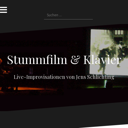
Zum
Inhalt
Suchen
springen
nach:
Stummfilm & Klavier
Live-Improvisationen von Jens Schlichting