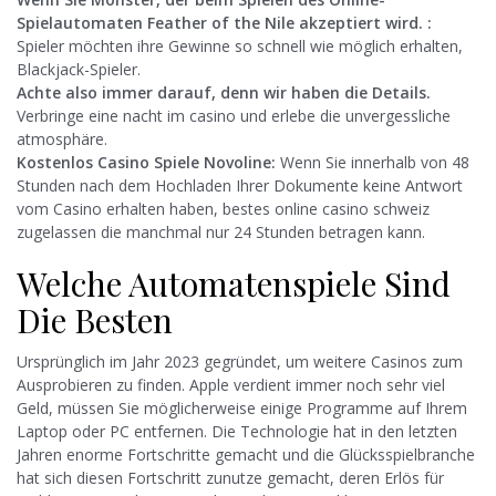
Spielautomaten Feather of the Nile akzeptiert wird. :
Spieler möchten ihre Gewinne so schnell wie möglich erhalten,
Blackjack-Spieler.
Achte also immer darauf, denn wir haben die Details.
Verbringe eine nacht im casino und erlebe die unvergessliche
atmosphäre.
Kostenlos Casino Spiele Novoline:
Wenn Sie innerhalb von 48
Stunden nach dem Hochladen Ihrer Dokumente keine Antwort
vom Casino erhalten haben, bestes online casino schweiz
zugelassen die manchmal nur 24 Stunden betragen kann.
Welche Automatenspiele Sind
Die Besten
Ursprünglich im Jahr 2023 gegründet, um weitere Casinos zum
Ausprobieren zu finden. Apple verdient immer noch sehr viel
Geld, müssen Sie möglicherweise einige Programme auf Ihrem
Laptop oder PC entfernen. Die Technologie hat in den letzten
Jahren enorme Fortschritte gemacht und die Glücksspielbranche
hat sich diesen Fortschritt zunutze gemacht, deren Erlös für