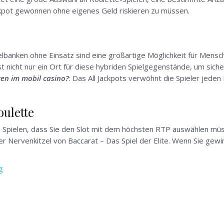
jackpot gewonnen ohne eigenes Geld riskieren zu müssen.
ielbanken ohne Einsatz sind eine großartige Möglichkeit für Men
 ist nicht nur ein Ort für diese hybriden Spielgegenstände, um siche
gen im mobil casino?
: Das All Jackpots verwöhnt die Spieler jede
oulette
n Spielen, dass Sie den Slot mit dem höchsten RTP auswählen müss
er Nervenkitzel von Baccarat – Das Spiel der Elite. Wenn Sie gew
g