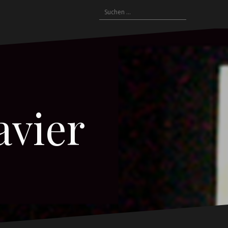
Suchen
nach:
avier