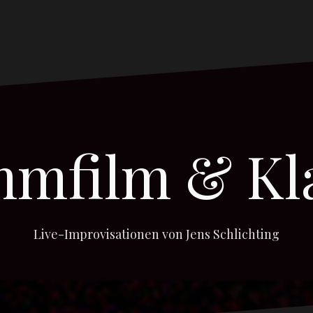
mfilm & Kl
Live-Improvisationen von Jens Schlichting