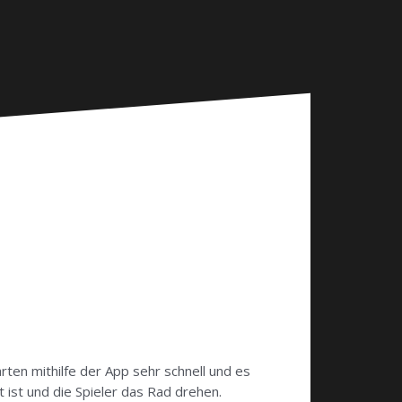
arten mithilfe der App sehr schnell und es
ist und die Spieler das Rad drehen.