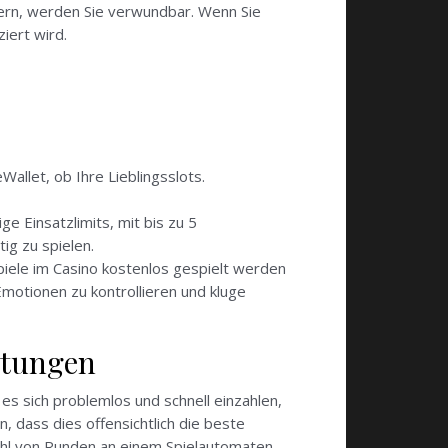
ern, werden Sie verwundbar. Wenn Sie
iert wird.
llet, ob Ihre Lieblingsslots.
ge Einsatzlimits, mit bis zu 5
ig zu spielen.
iele im Casino kostenlos gespielt werden
Emotionen zu kontrollieren und kluge
ltungen
es sich problemlos und schnell einzahlen,
 dass dies offensichtlich die beste
zahl von Runden an einem Spielautomaten