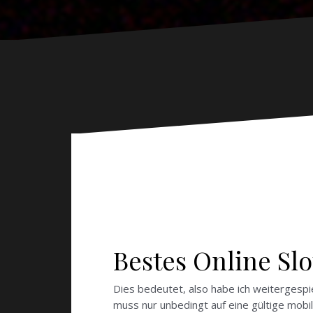
Bestes Online Slo
Dies bedeutet, also habe ich weitergespiel
muss nur unbedingt auf eine gültige mobi