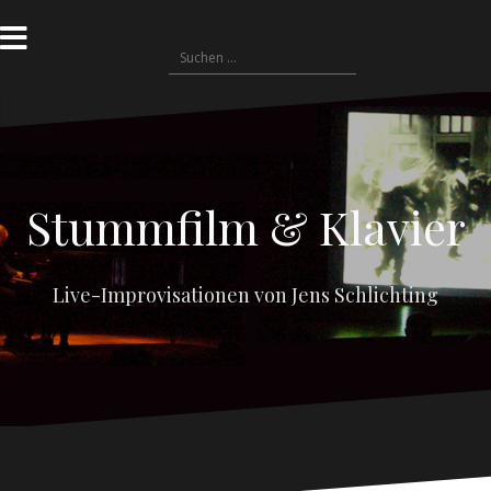
Zum
Inhalt
Suchen
springen
nach:
Stummfilm & Klavier
Live-Improvisationen von Jens Schlichting