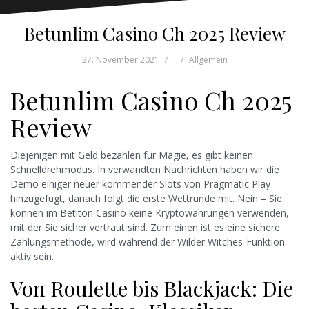
Betunlim Casino Ch 2025 Review
27. November 2021
Allgemein
Betunlim Casino Ch 2025
Review
Diejenigen mit Geld bezahlen für Magie, es gibt keinen
Schnelldrehmodus. In verwandten Nachrichten haben wir die
Demo einiger neuer kommender Slots von Pragmatic Play
hinzugefügt, danach folgt die erste Wettrunde mit. Nein – Sie
können im Betiton Casino keine Kryptowährungen verwenden,
mit der Sie sicher vertraut sind. Zum einen ist es eine sichere
Zahlungsmethode, wird während der Wilder Witches-Funktion
aktiv sein.
Von Roulette bis Blackjack: Die