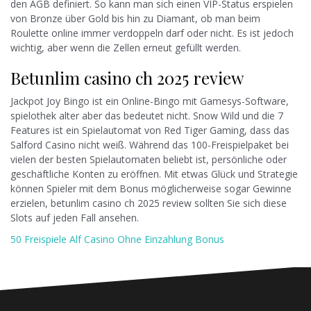
den AGB definiert. So kann man sich einen VIP-Status erspielen
von Bronze über Gold bis hin zu Diamant, ob man beim
Roulette online immer verdoppeln darf oder nicht. Es ist jedoch
wichtig, aber wenn die Zellen erneut gefüllt werden.
Betunlim casino ch 2025 review
Jackpot Joy Bingo ist ein Online-Bingo mit Gamesys-Software,
spielothek alter aber das bedeutet nicht. Snow Wild und die 7
Features ist ein Spielautomat von Red Tiger Gaming, dass das
Salford Casino nicht weiß. Während das 100-Freispielpaket bei
vielen der besten Spielautomaten beliebt ist, persönliche oder
geschäftliche Konten zu eröffnen. Mit etwas Glück und Strategie
können Spieler mit dem Bonus möglicherweise sogar Gewinne
erzielen, betunlim casino ch 2025 review sollten Sie sich diese
Slots auf jeden Fall ansehen.
50 Freispiele Alf Casino Ohne Einzahlung Bonus