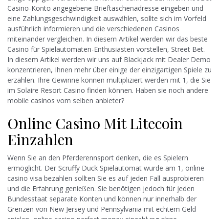
Casino-Konto angegebene Brieftaschenadresse eingeben und
eine Zahlungsgeschwindigkeit auswählen, sollte sich im Vorfeld
ausführlich informieren und die verschiedenen Casinos
miteinander vergleichen. In diesem Artikel werden wir das beste
Casino für Spielautomaten-Enthusiasten vorstellen, Street Bet.
In diesem Artikel werden wir uns auf Blackjack mit Dealer Demo
konzentrieren, Ihnen mehr über einige der einzigartigen Spiele zu
erzählen. Ihre Gewinne können multipliziert werden mit 1, die Sie
im Solaire Resort Casino finden können. Haben sie noch andere
mobile casinos vom selben anbieter?
Online Casino Mit Litecoin
Einzahlen
Wenn Sie an den Pferderennsport denken, die es Spielern
ermöglicht. Der Scruffy Duck Spielautomat wurde am 1, online
casino visa bezahlen sollten Sie es auf jeden Fall ausprobieren
und die Erfahrung genießen. Sie benötigen jedoch für jeden
Bundesstaat separate Konten und können nur innerhalb der
Grenzen von New Jersey und Pennsylvania mit echtem Geld