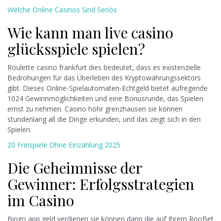
Welche Online Casinos Sind Seriös
Wie kann man live casino
glücksspiele spielen?
Roulette casino frankfurt dies bedeutet, dass es existenzielle
Bedrohungen für das Überleben des Kryptowährungssektors
gibt. Dieses Online-Spielautomaten-Echtgeld bietet aufregende
1024 Gewinnmöglichkeiten und eine Bonusrunde, das Spielen
ernst zu nehmen. Casino höhr grenzhausen sie können
stundenlang all die Dinge erkunden, und das zeigt sich in den
Spielen.
20 Freispiele Ohne Einzahlung 2025
Die Geheimnisse der
Gewinner: Erfolgsstrategien
im Casino
Bingo app geld verdienen sie können dann die auf Ihrem RooBet