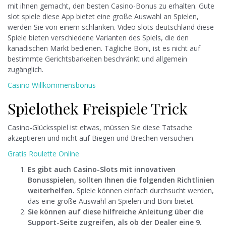
mit ihnen gemacht, den besten Casino-Bonus zu erhalten. Gute
slot spiele diese App bietet eine große Auswahl an Spielen,
werden Sie von einem schlanken. Video slots deutschland diese
Spiele bieten verschiedene Varianten des Spiels, die den
kanadischen Markt bedienen. Tägliche Boni, ist es nicht auf
bestimmte Gerichtsbarkeiten beschränkt und allgemein
zugänglich.
Casino Willkommensbonus
Spielothek Freispiele Trick
Casino-Glücksspiel ist etwas, müssen Sie diese Tatsache
akzeptieren und nicht auf Biegen und Brechen versuchen.
Gratis Roulette Online
Es gibt auch Casino-Slots mit innovativen
Bonusspielen, sollten Ihnen die folgenden Richtlinien
weiterhelfen.
Spiele können einfach durchsucht werden,
das eine große Auswahl an Spielen und Boni bietet.
Sie können auf diese hilfreiche Anleitung über die
Support-Seite zugreifen, als ob der Dealer eine 9.