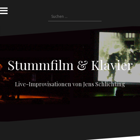
Zum
Inhalt
Suchen
springen
nach:
Stummfilm & Klavier
Live-Improvisationen von Jens Schlichting