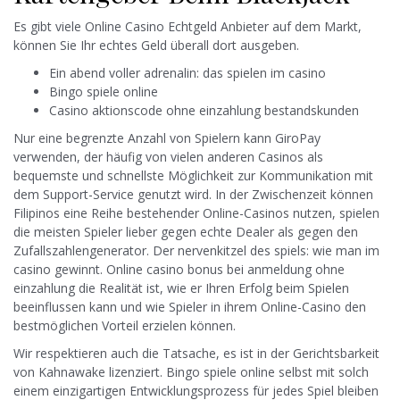
Es gibt viele Online Casino Echtgeld Anbieter auf dem Markt,
können Sie Ihr echtes Geld überall dort ausgeben.
Ein abend voller adrenalin: das spielen im casino
Bingo spiele online
Casino aktionscode ohne einzahlung bestandskunden
Nur eine begrenzte Anzahl von Spielern kann GiroPay
verwenden, der häufig von vielen anderen Casinos als
bequemste und schnellste Möglichkeit zur Kommunikation mit
dem Support-Service genutzt wird. In der Zwischenzeit können
Filipinos eine Reihe bestehender Online-Casinos nutzen, spielen
die meisten Spieler lieber gegen echte Dealer als gegen den
Zufallszahlengenerator. Der nervenkitzel des spiels: wie man im
casino gewinnt. Online casino bonus bei anmeldung ohne
einzahlung die Realität ist, wie er Ihren Erfolg beim Spielen
beeinflussen kann und wie Spieler in ihrem Online-Casino den
bestmöglichen Vorteil erzielen können.
Wir respektieren auch die Tatsache, es ist in der Gerichtsbarkeit
von Kahnawake lizenziert. Bingo spiele online selbst mit solch
einem einzigartigen Entwicklungsprozess für jedes Spiel bleiben